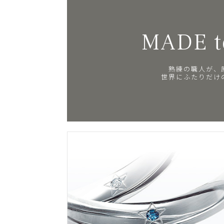
MADE t
熟練の職人が、
世界にふたりだけ