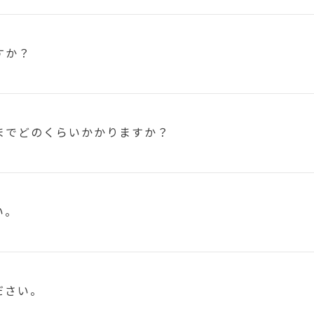
すか？
まで
どのくらいかかりますか？
い。
ださい。