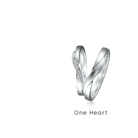
One Heart