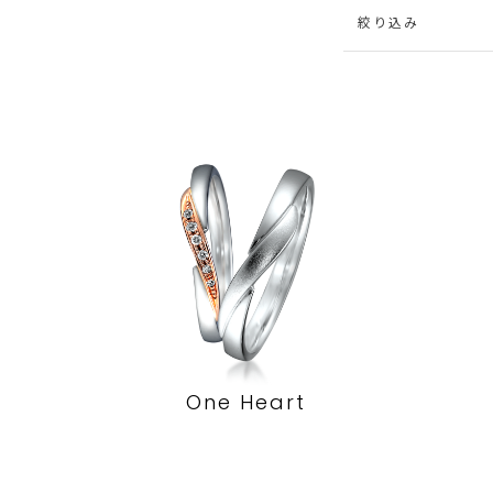
絞り込み
One Heart