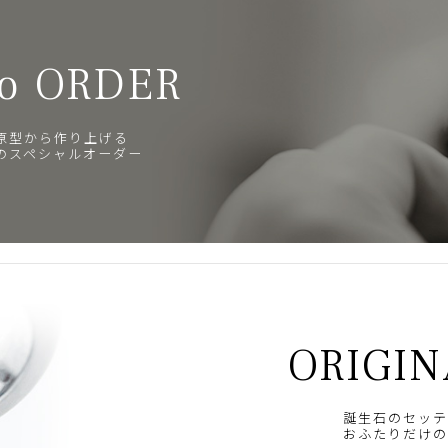
o ORDER
原型から作り上げる
のスペシャルオーダー
ORIGIN
誕生石のセッテ
おふたりだけの