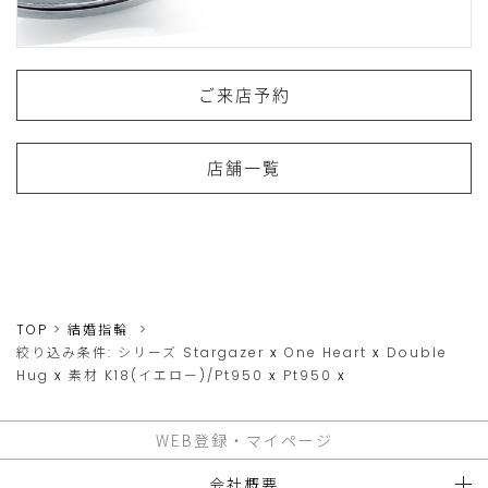
ご来店予約
店舗一覧
TOP
結婚指輪
絞り込み条件:
シリーズ
Stargazer
x
One Heart
x
Double
Hug
x
素材
K18(イエロー)/Pt950
x
Pt950
x
WEB登録・マイページ
会社概要