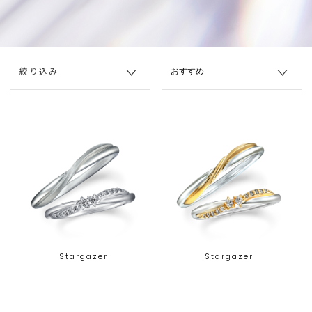
絞り込み
Stargazer
Stargazer