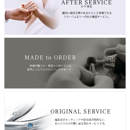
AFTER SERVICE
永久保証
国内に自社工房があるからこそ実現できる
スタージュエリーの永久保証サービス。
MADE to ORDER
熟練の職人が、原型から作り上げる
世界にふたりだけのスペシャルオーダー
ORIGINAL SERVICE
誕生石のセッティングや記念日の刻印など、
おふたりだけの思い出を刻むサービスです。