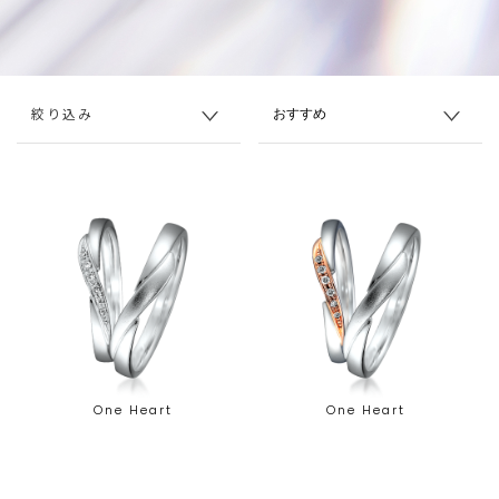
絞り込み
One Heart
One Heart