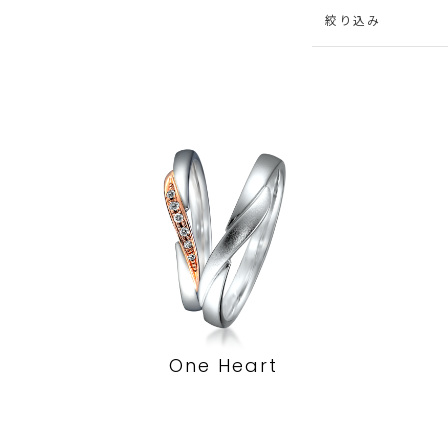
絞り込み
One Heart