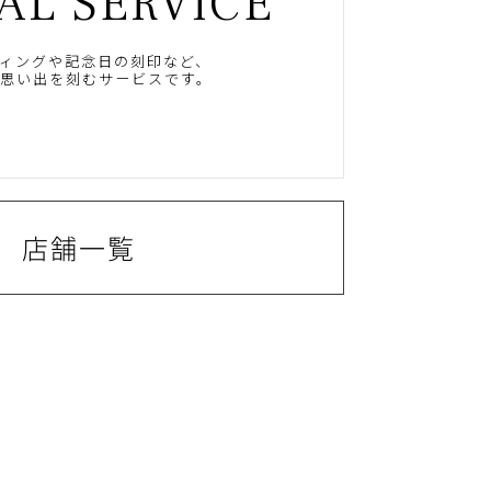
AL SERVICE
ィングや記念日の刻印など、
思い出を刻むサービスです。
店舗一覧