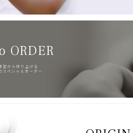
o ORDER
原型から作り上げる
のスペシャルオーダー