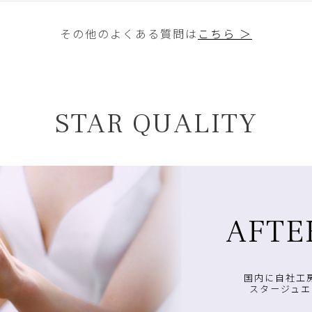
その他のよくある質問は
こちら ＞
STAR QUALITY
AFTE
国内に自社工
スタージュエ