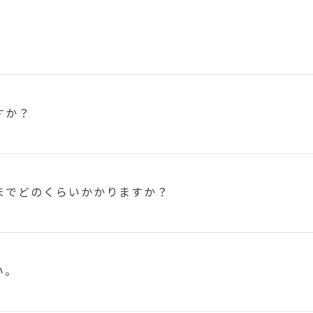
すか？
まで
どのくらいかかりますか？
い。