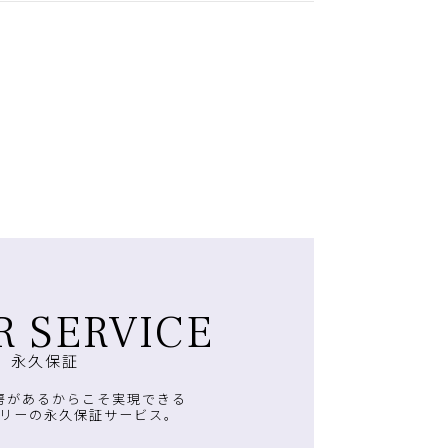
R SERVICE
永久保証
房があるからこそ実現できる
リーの永久保証サービス。