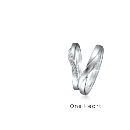
One Heart