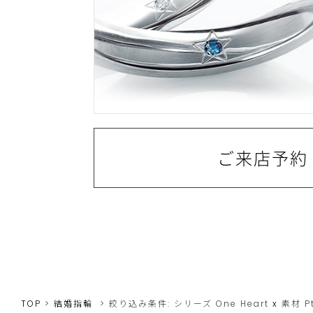
ご来店予約
TOP
結婚指輪
絞り込み条件:
シリーズ
One Heart
x
素材
P