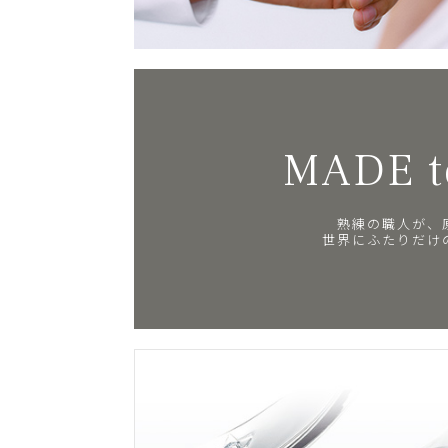
MADE t
熟練の職人が、
世界にふたりだけ