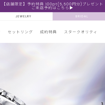
【店舗限定】予約特典 100pt(5,500円分)プレゼント
ご来店予約はこちら▶
JEWELRY
BRIDAL
輪
セットリング
成約特典
スタークオリティ