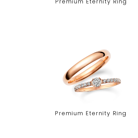
Premium Eternity Ring
Premium Eternity Ring