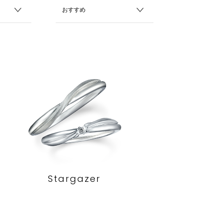
Stargazer