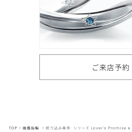
ご来店予約
TOP
結婚指輪
絞り込み条件:
シリーズ
Lover's Promise
x