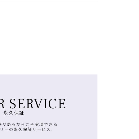
R SERVICE
永久保証
房があるからこそ実現できる
リーの永久保証サービス。