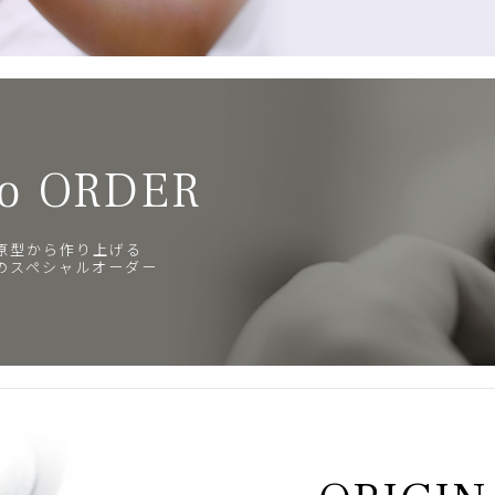
o ORDER
原型から作り上げる
のスペシャルオーダー