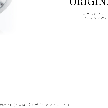
ORIGIN
誕生石のセッテ
おふたりだけの
素材
K18(イエロー)
x
デザイン
ストレート
x