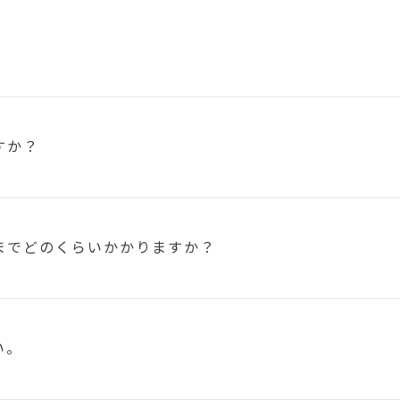
すか？
まで
どのくらいかかりますか？
い。