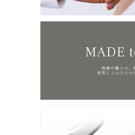
MADE t
熟練の職人が、
世界にふたりだけ