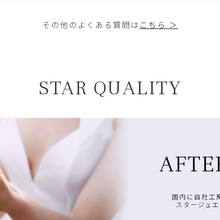
その他のよくある質問は
こちら ＞
STAR QUALITY
AFTE
国内に自社工
スタージュエ