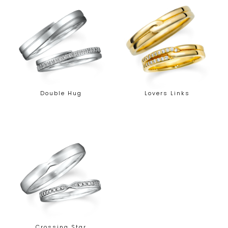
Double Hug
Lovers Links
Crossing Star