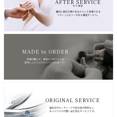
AFTER SERVICE
永久保証
国内に自社工房があるからこそ実現できる
スタージュエリーの永久保証サービス。
MADE to ORDER
熟練の職人が、原型から作り上げる
世界にふたりだけのスペシャルオーダー
ORIGINAL SERVICE
誕生石のセッティングや記念日の刻印など、
おふたりだけの思い出を刻むサービスです。