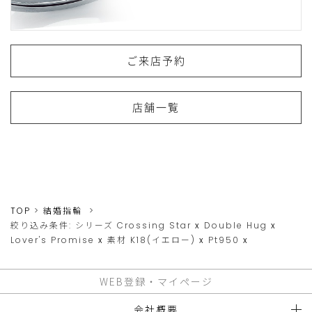
ご来店予約
店舗一覧
TOP
結婚指輪
絞り込み条件:
シリーズ
Crossing Star
x
Double Hug
x
Lover's Promise
x
素材
K18(イエロー)
x
Pt950
x
WEB登録・マイページ
会社概要