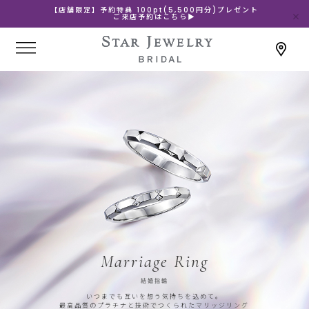
【店舗限定】予約特典 100pt(5,500円分)プレゼント
ご来店予約はこちら▶
Marriage Ring
結婚指輪
いつまでも互いを想う気持ちを込めて。
最高品質のプラチナと技術でつくられたマリッジリング