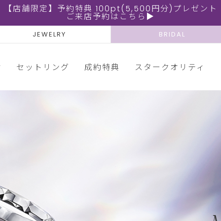
【店舗限定】予約特典 100pt(5,500円分)プレゼント
ご来店予約はこちら▶
JEWELRY
BRIDAL
輪
セットリング
成約特典
スタークオリティ