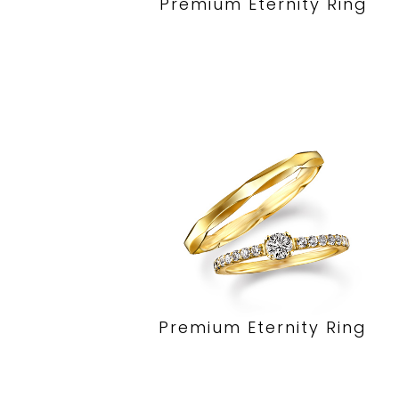
Premium Eternity Ring
Premium Eternity Ring