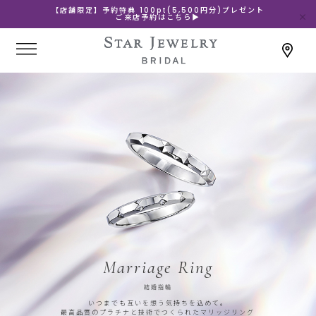
【店舗限定】予約特典 100pt(5,500円分)プレゼント
ご来店予約はこちら▶
Marriage Ring
結婚指輪
いつまでも互いを想う気持ちを込めて。
最高品質のプラチナと技術でつくられたマリッジリング