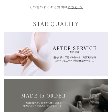
その他のよくある質問は
こちら ＞
STAR QUALITY
AFTER SERVICE
永久保証
国内に自社工房があるからこそ実現できる
スタージュエリーの永久保証サービス。
MADE to ORDER
熟練の職人が、原型から作り上げる
世界にふたりだけのスペシャルオーダー