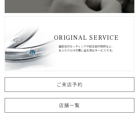
ORIGINAL SERVICE
誕生石のセッティングや記念日の刻印など、
おふたりだけの思い出を刻むサービスです。
ご来店予約
店舗一覧