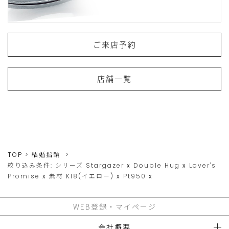
ご来店予約
店舗一覧
TOP
結婚指輪
絞り込み条件:
シリーズ
Stargazer
x
Double Hug
x
Lover's
Promise
x
素材
K18(イエロー)
x
Pt950
x
WEB登録・マイページ
会社概要