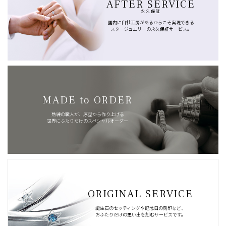
AFTER SERVICE
永久保証
国内に自社工房があるからこそ実現できる
スタージュエリーの永久保証サービス。
MADE to ORDER
熟練の職人が、原型から作り上げる
世界にふたりだけのスペシャルオーダー
ORIGINAL SERVICE
誕生石のセッティングや記念日の刻印など、
おふたりだけの思い出を刻むサービスです。