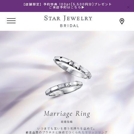
【店舗限定】予約特典 100pt(5,500円分)プレゼント
ご来店予約はこちら▶
Marriage Ring
結婚指輪
いつまでも互いを想う気持ちを込めて。
最高品質のプラチナと技術でつくられたマリッジリング