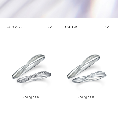
絞り込み
Stargazer
Stargazer