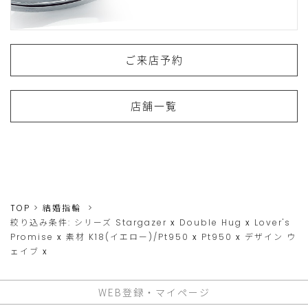
ご来店予約
店舗一覧
TOP
結婚指輪
絞り込み条件:
シリーズ
Stargazer
x
Double Hug
x
Lover's
Promise
x
素材
K18(イエロー)/Pt950
x
Pt950
x
デザイン
ウ
ェイブ
x
WEB登録・マイページ