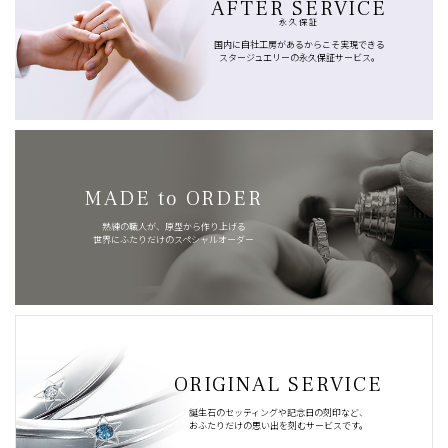
AFTER SERVICE
永久保証
国内に自社工房があるからこそ実現できる
スタージュエリーの永久保証サービス。
MADE to ORDER
熟練の職人が、原型から作り上げる
世界にふたりだけのスペシャルオーダー
ORIGINAL SERVICE
誕生石のセッティングや記念日の刻印など、
おふたりだけの思い出を刻むサービスです。