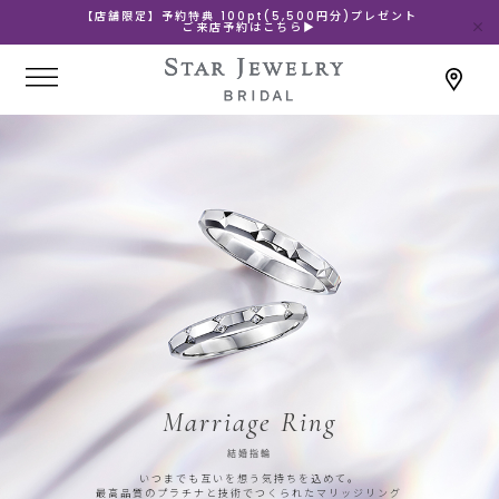
【店舗限定】予約特典 100pt(5,500円分)プレゼント
ご来店予約はこちら▶
Marriage Ring
結婚指輪
いつまでも互いを想う気持ちを込めて。
最高品質のプラチナと技術でつくられたマリッジリング