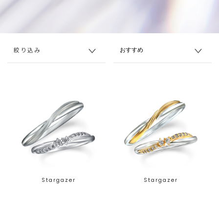
絞り込み
Stargazer
Stargazer