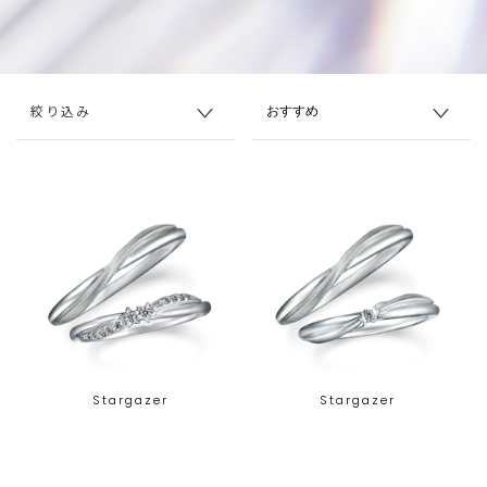
絞り込み
Stargazer
Stargazer