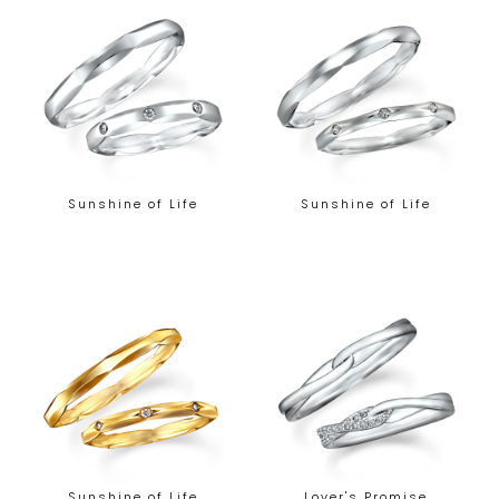
Sunshine of Life
Sunshine of Life
Sunshine of Life
Lover's Promise