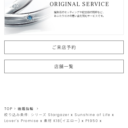
ORIGINAL SERVICE
誕生石のセッティングや記念日の刻印など、
おふたりだけの思い出を刻むサービスです。
ご来店予約
店舗一覧
TOP
結婚指輪
絞り込み条件:
シリーズ
Stargazer
x
Sunshine of Life
x
Lover's Promise
x
素材
K18(イエロー)
x
Pt950
x