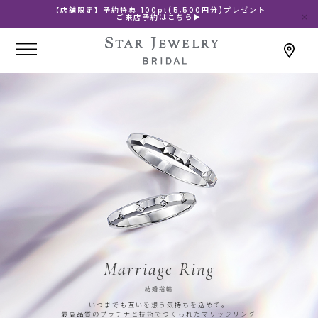
【店舗限定】予約特典 100pt(5,500円分)プレゼント
ご来店予約はこちら▶
Marriage Ring
結婚指輪
いつまでも互いを想う気持ちを込めて。
最高品質のプラチナと技術でつくられたマリッジリング