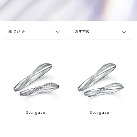
絞り込み
Stargazer
Stargazer