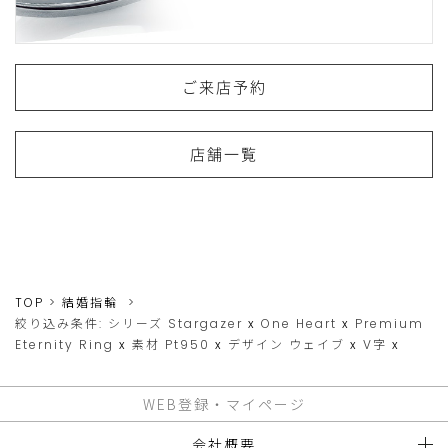
ご来店予約
店舗一覧
TOP
結婚指輪
絞り込み条件:
シリーズ
Stargazer
x
One Heart
x
Premium
Eternity Ring
x
素材
Pt950
x
デザイン
ウェイブ
x
V字
x
WEB登録・マイページ
会社概要