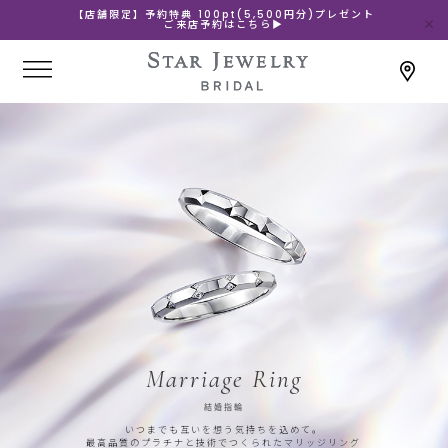
【店舗限定】予約特典 100pt(5,500円分)プレゼント
ご来店予約はこちら▶
Marriage Ring
結婚指輪
いつまでも互いを想う気持ちを込めて。
最高品質のプラチナと技術でつくられたマリッジリング