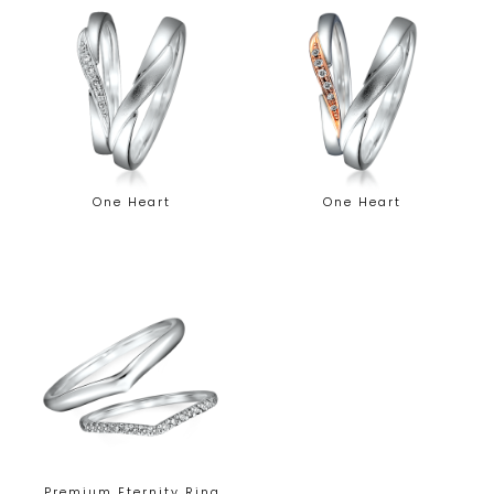
One Heart
One Heart
Premium Eternity Ring