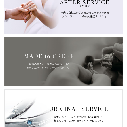
AFTER SERVICE
永久保証
国内に自社工房があるからこそ実現できる
スタージュエリーの永久保証サービス。
MADE to ORDER
熟練の職人が、原型から作り上げる
世界にふたりだけのスペシャルオーダー
ORIGINAL SERVICE
誕生石のセッティングや記念日の刻印など、
おふたりだけの思い出を刻むサービスです。