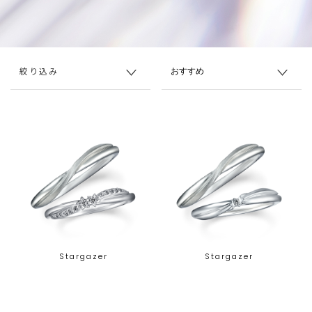
絞り込み
Stargazer
Stargazer