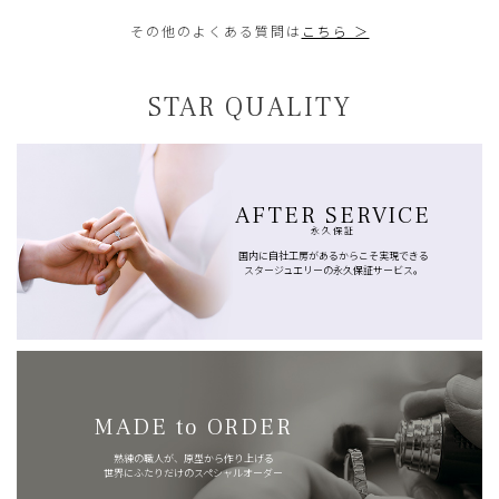
その他のよくある質問は
こちら ＞
STAR QUALITY
AFTER SERVICE
永久保証
国内に自社工房があるからこそ実現できる
スタージュエリーの永久保証サービス。
MADE to ORDER
熟練の職人が、原型から作り上げる
世界にふたりだけのスペシャルオーダー