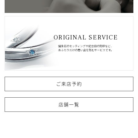
ORIGINAL SERVICE
誕生石のセッティングや記念日の刻印など、
おふたりだけの思い出を刻むサービスです。
ご来店予約
店舗一覧