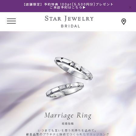
【店舗限定】予約特典 100pt(5,500円分)プレゼント
ご来店予約はこちら▶
Marriage Ring
結婚指輪
いつまでも互いを想う気持ちを込めて。
最高品質のプラチナと技術でつくられたマリッジリング