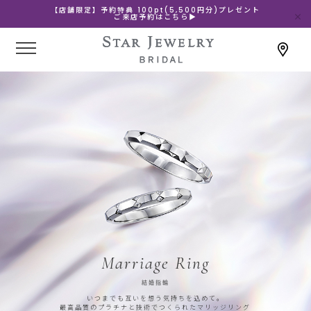
【店舗限定】予約特典 100pt(5,500円分)プレゼント
ご来店予約はこちら▶
Marriage Ring
結婚指輪
いつまでも互いを想う気持ちを込めて。
最高品質のプラチナと技術でつくられたマリッジリング