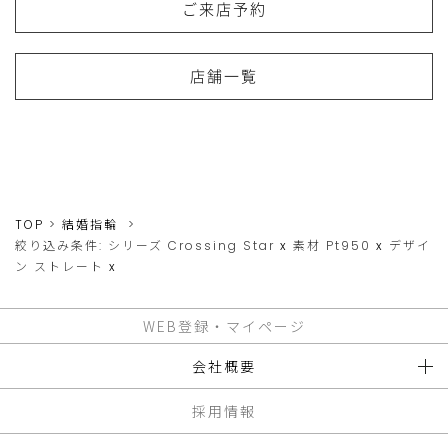
ご来店予約
店舗一覧
TOP
結婚指輪
絞り込み条件:
シリーズ
Crossing Star
x
素材
Pt950
x
デザイ
ン
ストレート
x
WEB登録・マイページ
会社概要
採用情報