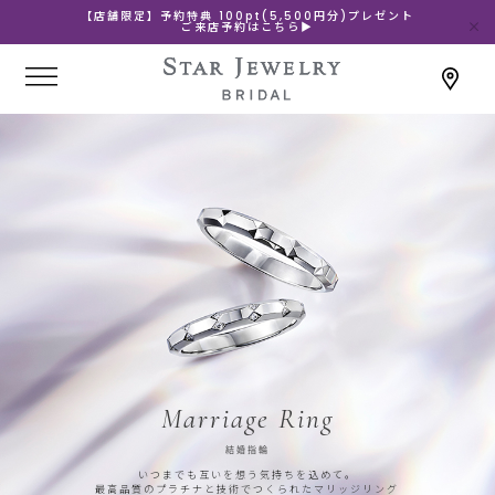
【店舗限定】予約特典 100pt(5,500円分)プレゼント
ご来店予約はこちら▶
Marriage Ring
結婚指輪
いつまでも互いを想う気持ちを込めて。
最高品質のプラチナと技術でつくられたマリッジリング