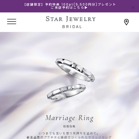
【店舗限定】予約特典 100pt(5,500円分)プレゼント
ご来店予約はこちら▶
Marriage Ring
結婚指輪
いつまでも互いを想う気持ちを込めて。
最高品質のプラチナと技術でつくられたマリッジリング