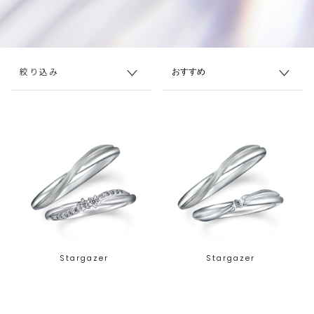
絞り込み
Stargazer
Stargazer