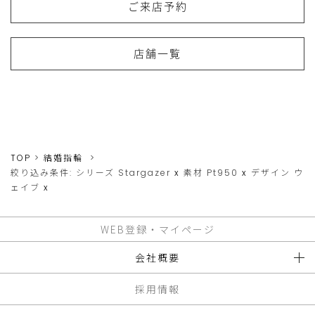
ご来店予約
店舗一覧
TOP
結婚指輪
絞り込み条件:
シリーズ
Stargazer
x
素材
Pt950
x
デザイン
ウ
ェイブ
x
WEB登録・マイページ
会社概要
採用情報