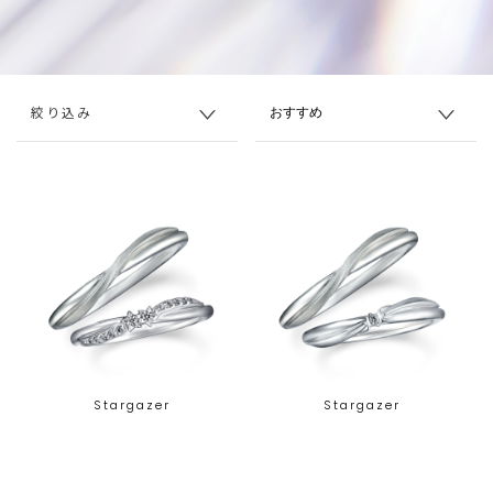
絞り込み
Stargazer
Stargazer