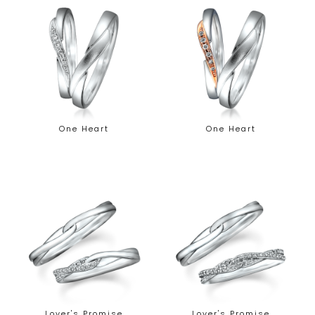
One Heart
One Heart
Lover's Promise
Lover's Promise