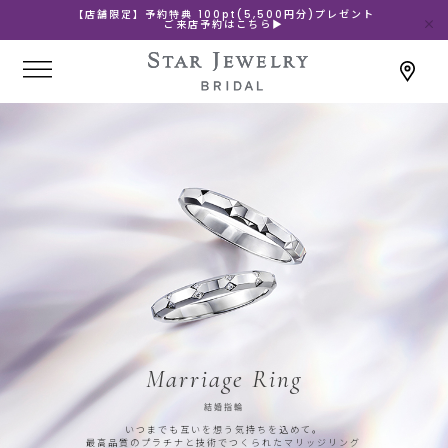
【店舗限定】予約特典 100pt(5,500円分)プレゼント
ご来店予約はこちら▶
Marriage Ring
結婚指輪
いつまでも互いを想う気持ちを込めて。
最高品質のプラチナと技術でつくられたマリッジリング