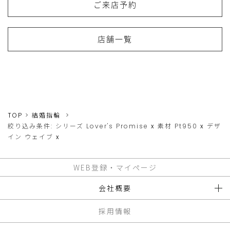
ご来店予約
店舗一覧
TOP
結婚指輪
絞り込み条件:
シリーズ
Lover's Promise
x
素材
Pt950
x
デザ
イン
ウェイブ
x
WEB登録・マイページ
会社概要
採用情報