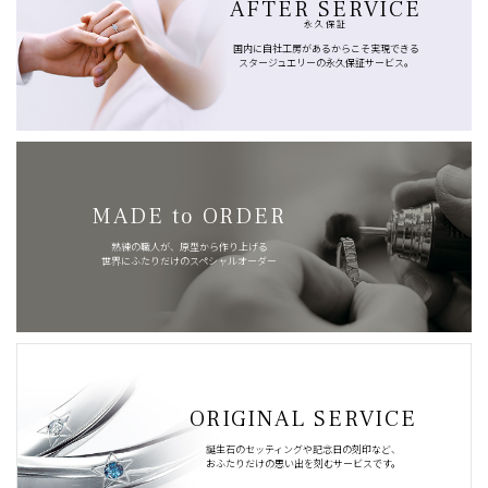
AFTER SERVICE
永久保証
国内に自社工房があるからこそ実現できる
スタージュエリーの永久保証サービス。
MADE to ORDER
熟練の職人が、原型から作り上げる
世界にふたりだけのスペシャルオーダー
ORIGINAL SERVICE
誕生石のセッティングや記念日の刻印など、
おふたりだけの思い出を刻むサービスです。