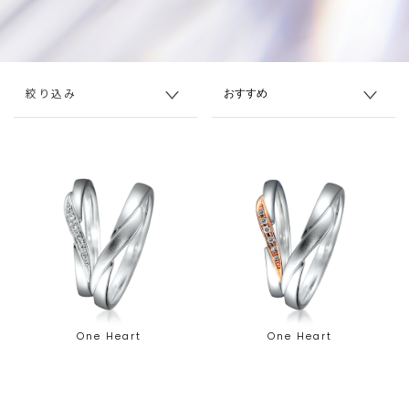
絞り込み
One Heart
One Heart