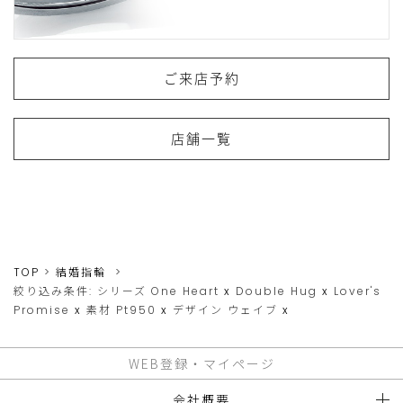
ご来店予約
店舗一覧
TOP
結婚指輪
絞り込み条件:
シリーズ
One Heart
x
Double Hug
x
Lover's
Promise
x
素材
Pt950
x
デザイン
ウェイブ
x
WEB登録・マイページ
会社概要