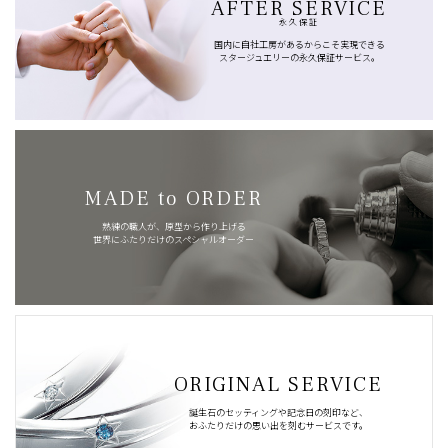
AFTER SERVICE
永久保証
国内に自社工房があるからこそ実現できる
スタージュエリーの永久保証サービス。
MADE to ORDER
熟練の職人が、原型から作り上げる
世界にふたりだけのスペシャルオーダー
ORIGINAL SERVICE
誕生石のセッティングや記念日の刻印など、
おふたりだけの思い出を刻むサービスです。