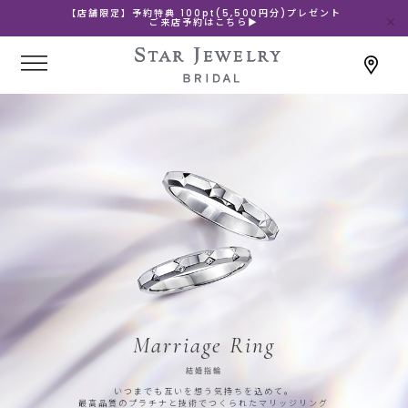
【店舗限定】予約特典 100pt(5,500円分)プレゼント
ご来店予約はこちら▶
Marriage Ring
結婚指輪
いつまでも互いを想う気持ちを込めて。
最高品質のプラチナと技術でつくられたマリッジリング