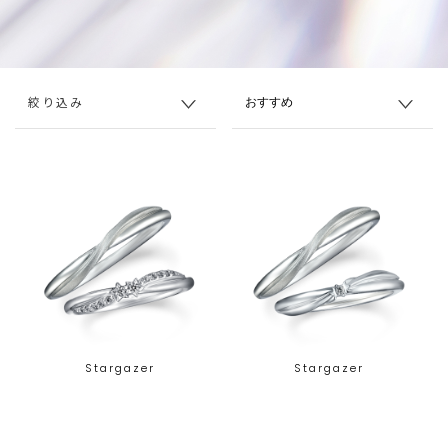
絞り込み
Stargazer
Stargazer