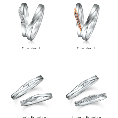
One Heart
One Heart
Lover's Promise
Lover's Promise