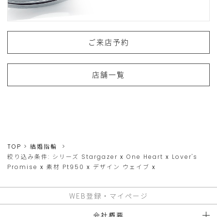
ご来店予約
店舗一覧
TOP
結婚指輪
絞り込み条件:
シリーズ
Stargazer
x
One Heart
x
Lover's
Promise
x
素材
Pt950
x
デザイン
ウェイブ
x
WEB登録・マイページ
会社概要