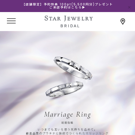
【店舗限定】予約特典 100pt(5,500円分)プレゼント
ご来店予約はこちら▶
Marriage Ring
結婚指輪
いつまでも互いを想う気持ちを込めて。
最高品質のプラチナと技術でつくられたマリッジリング