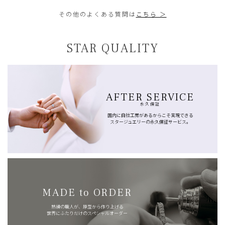
その他のよくある質問は
こちら ＞
STAR QUALITY
AFTER SERVICE
永久保証
国内に自社工房があるからこそ実現できる
スタージュエリーの永久保証サービス。
MADE to ORDER
熟練の職人が、原型から作り上げる
世界にふたりだけのスペシャルオーダー