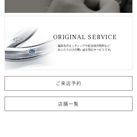
ORIGINAL SERVICE
誕生石のセッティングや記念日の刻印など、
おふたりだけの思い出を刻むサービスです。
ご来店予約
店舗一覧