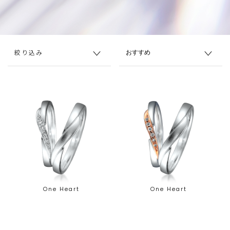
絞り込み
One Heart
One Heart