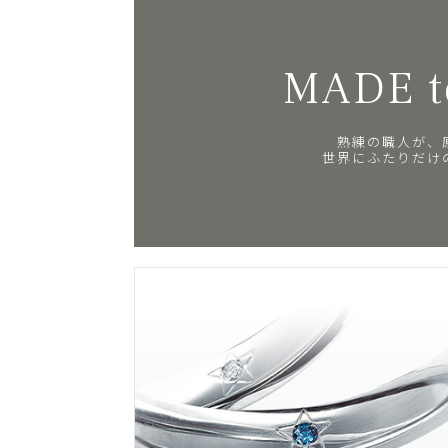
MADE t
熟練の職人が、
世界にふたりだけ