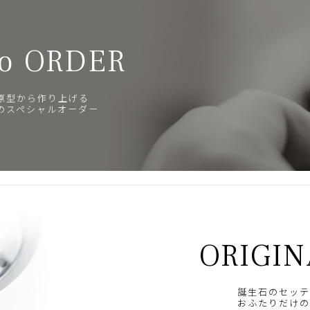
o ORDER
原型から作り上げる
のスペシャルオーダー
ORIGIN
誕生石のセッテ
おふたりだけの