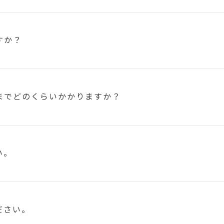
すか？
まで
どのくらいかかりますか？
い。
ださい。