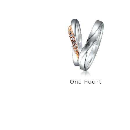
One Heart