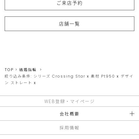
ご来店予約
店舗一覧
TOP
結婚指輪
絞り込み条件:
シリーズ
Crossing Star
x
素材
Pt950
x
デザイ
ン
ストレート
x
WEB登録・マイページ
会社概要
採用情報