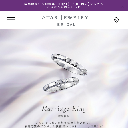
【店舗限定】予約特典 100pt(5,500円分)プレゼント
ご来店予約はこちら▶
Marriage Ring
結婚指輪
いつまでも互いを想う気持ちを込めて。
最高品質のプラチナと技術でつくられたマリッジリング