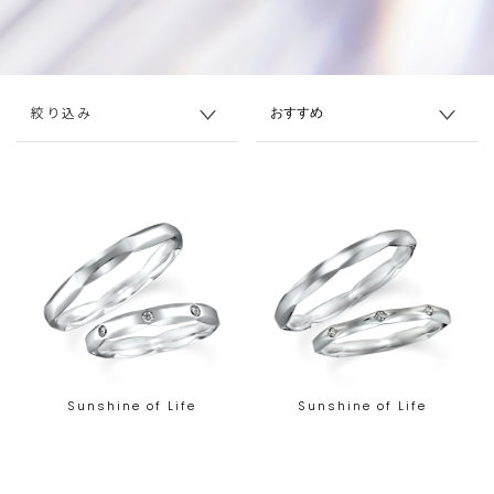
絞り込み
Sunshine of Life
Sunshine of Life