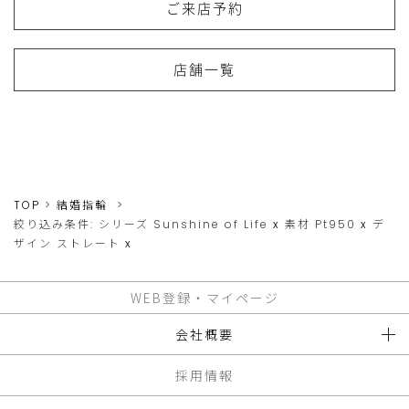
ご来店予約
店舗一覧
TOP
結婚指輪
絞り込み条件:
シリーズ
Sunshine of Life
x
素材
Pt950
x
デ
ザイン
ストレート
x
WEB登録・マイページ
会社概要
採用情報