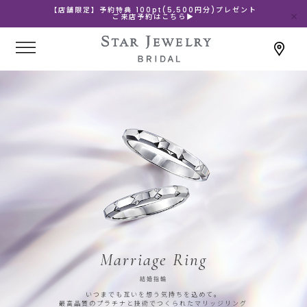
【店舗限定】予約特典 100pt(5,500円分)プレゼント
ご来店予約はこちら▶
Marriage Ring
結婚指輪
いつまでも互いを想う気持ちを込めて。
最高品質のプラチナと技術でつくられたマリッジリング