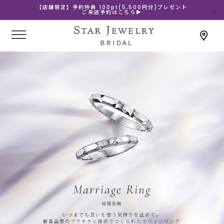
【店舗限定】予約特典 100pt(5,500円分)プレゼント
ご来店予約はこちら▶
Marriage Ring
結婚指輪
いつまでも互いを想う気持ちを込めて。
最高品質のプラチナと技術でつくられたマリッジリング