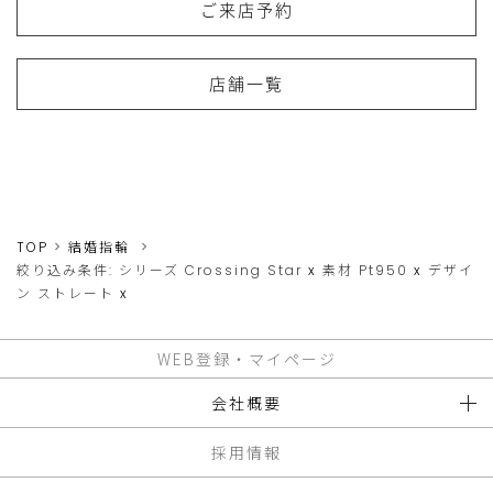
ご来店予約
店舗一覧
TOP
結婚指輪
絞り込み条件:
シリーズ
Crossing Star
x
素材
Pt950
x
デザイ
ン
ストレート
x
WEB登録・マイページ
会社概要
採用情報