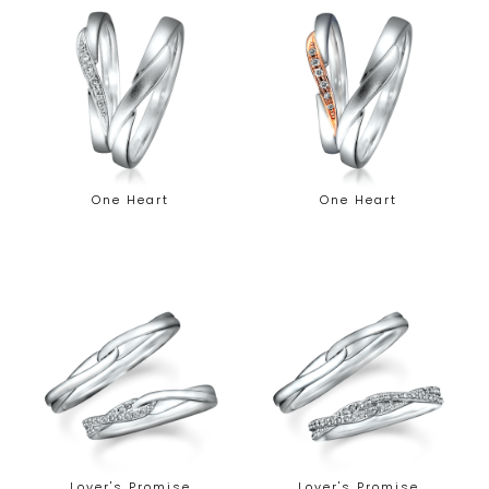
One Heart
One Heart
Lover's Promise
Lover's Promise