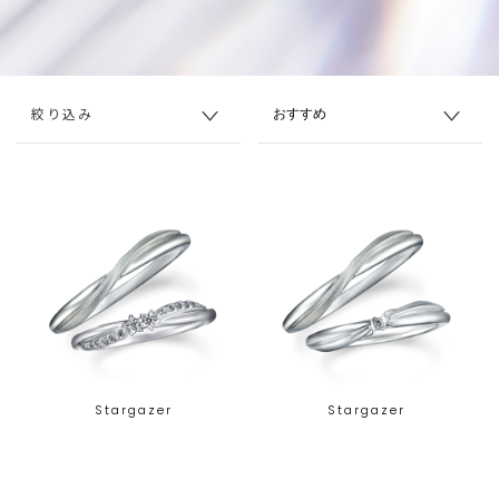
絞り込み
Stargazer
Stargazer