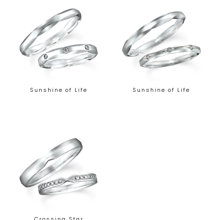
Sunshine of Life
Sunshine of Life
Crossing Star