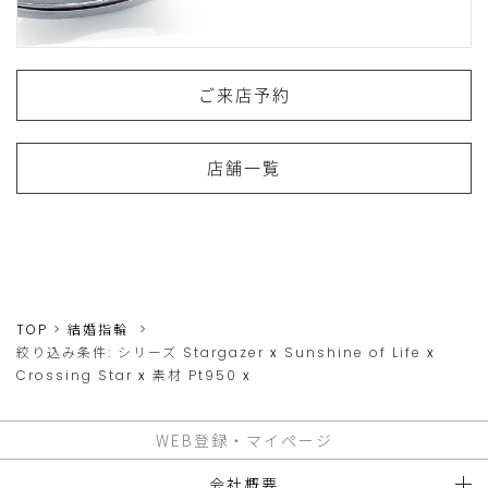
ご来店予約
店舗一覧
TOP
結婚指輪
絞り込み条件:
シリーズ
Stargazer
x
Sunshine of Life
x
Crossing Star
x
素材
Pt950
x
WEB登録・マイページ
会社概要