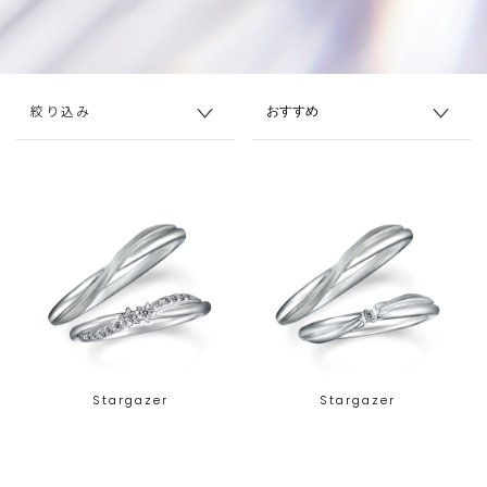
絞り込み
Stargazer
Stargazer