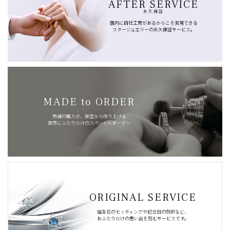
AFTER SERVICE
永久保証
国内に自社工房があるからこそ実現できる
スタージュエリーの永久保証サービス。
MADE to ORDER
熟練の職人が、原型から作り上げる
世界にふたりだけのスペシャルオーダー
ORIGINAL SERVICE
誕生石のセッティングや記念日の刻印など、
おふたりだけの思い出を刻むサービスです。