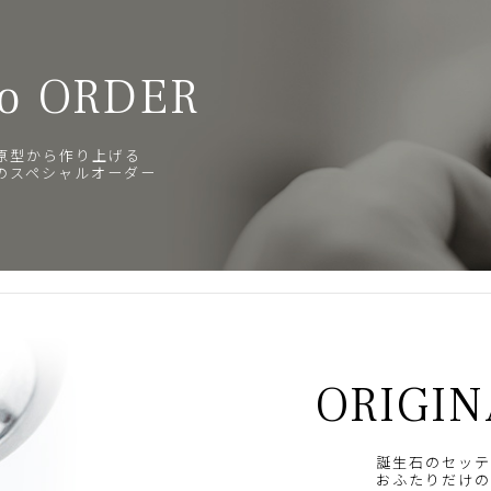
o ORDER
原型から作り上げる
のスペシャルオーダー
ORIGIN
誕生石のセッテ
おふたりだけの