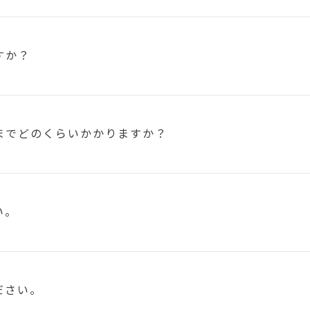
すか？
まで
どのくらいかかりますか？
い。
ださい。