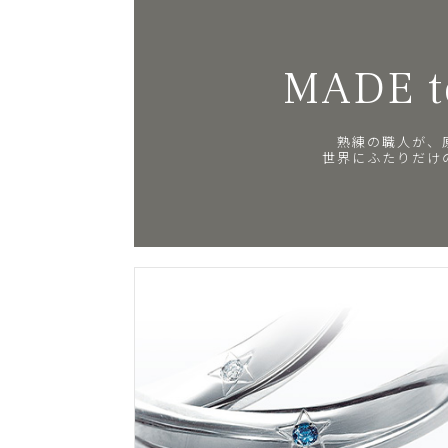
MADE t
熟練の職人が、
世界にふたりだけ