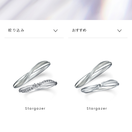
絞り込み
Stargazer
Stargazer