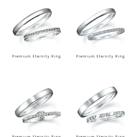
Premium Eternity Ring
Premium Eternity Ring
Premium Eternity Ring
Premium Eternity Ring