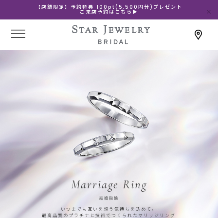
【店舗限定】予約特典 100pt(5,500円分)プレゼント
ご来店予約はこちら▶
Marriage Ring
結婚指輪
いつまでも互いを想う気持ちを込めて。
最高品質のプラチナと技術でつくられたマリッジリング