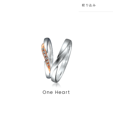
絞り込み
One Heart