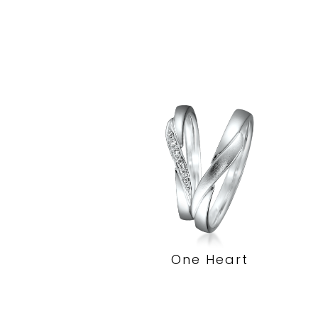
One Heart