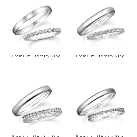
Premium Eternity Ring
Premium Eternity Ring
Premium Eternity Ring
Premium Eternity Ring