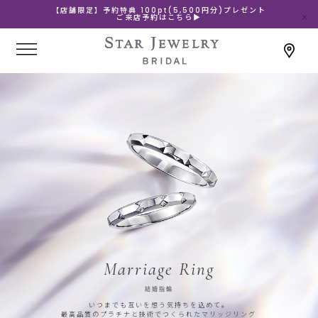
【店舗限定】予約特典 100pt(5,500円分)プレゼント
ご来店予約はこちら▶
Marriage Ring
結婚指輪
いつまでも互いを想う気持ちを込めて。
最高品質のプラチナと技術でつくられたマリッジリング