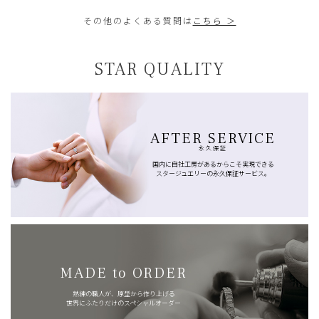
その他のよくある質問は
こちら ＞
STAR QUALITY
AFTER SERVICE
永久保証
国内に自社工房があるからこそ実現できる
スタージュエリーの永久保証サービス。
MADE to ORDER
熟練の職人が、原型から作り上げる
世界にふたりだけのスペシャルオーダー