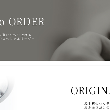
o ORDER
原型から作り上げる
のスペシャルオーダー
ORIGIN
誕生石のセッテ
おふたりだけの