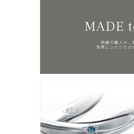
MADE t
熟練の職人が、
世界にふたりだけ