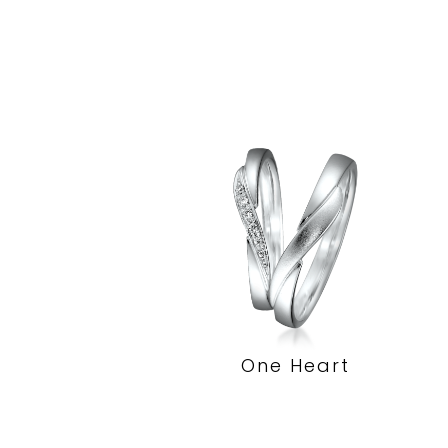
One Heart