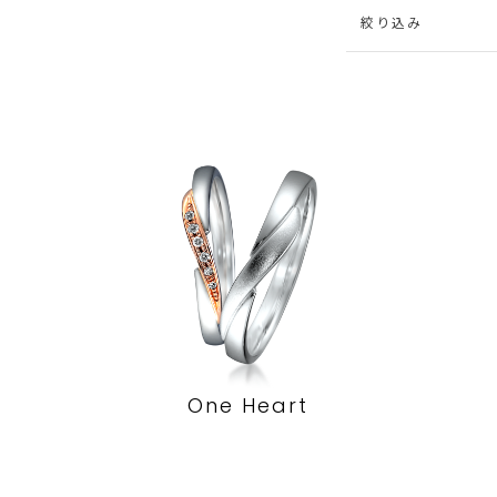
絞り込み
One Heart