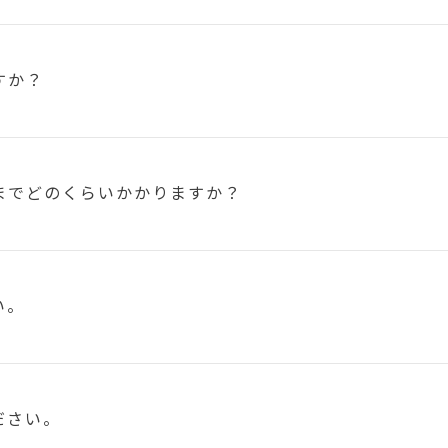
すか？
まで
どのくらいかかりますか？
い。
ださい。