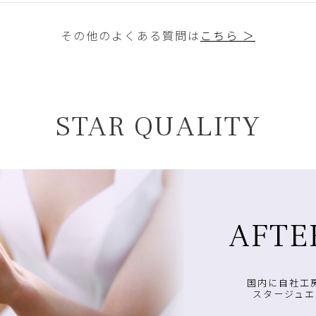
その他のよくある質問は
こちら ＞
STAR QUALITY
AFTE
国内に自社工
スタージュエ