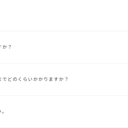
すか？
まで
どのくらいかかりますか？
い。