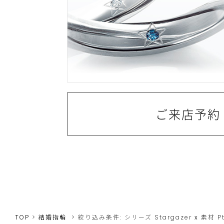
ご来店予約
TOP
結婚指輪
絞り込み条件:
シリーズ
Stargazer
x
素材
P