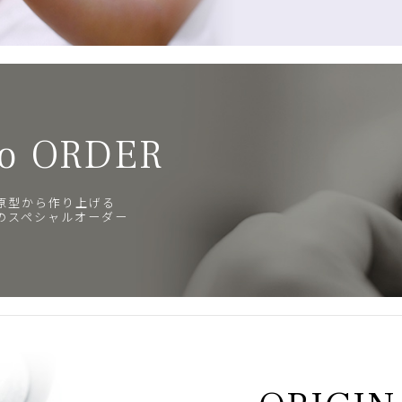
o ORDER
原型から作り上げる
のスペシャルオーダー