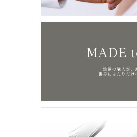
MADE t
熟練の職人が、
世界にふたりだけ