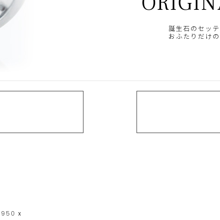
ORIGIN
誕生石のセッテ
おふたりだけの
t950
x