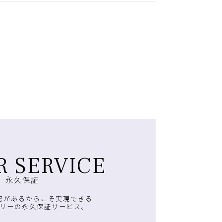
R SERVICE
永久保証
房があるからこそ実現できる
リーの永久保証サービス。