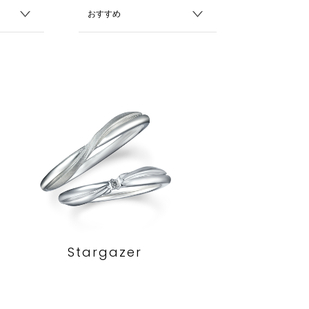
Stargazer