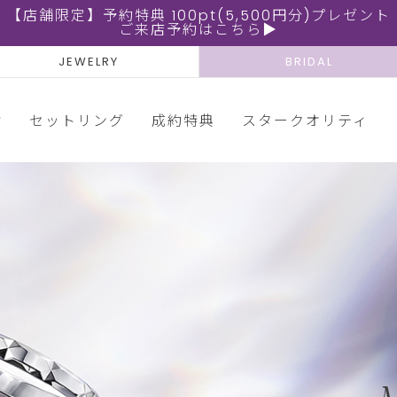
【店舗限定】予約特典 100pt(5,500円分)プレゼント
ご来店予約はこちら▶
JEWELRY
BRIDAL
輪
セットリング
成約特典
スタークオリティ