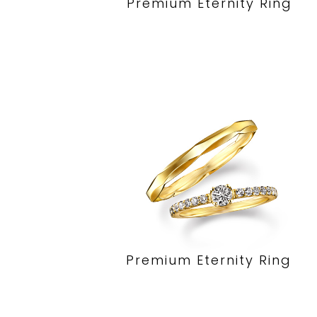
Premium Eternity Ring
Premium Eternity Ring