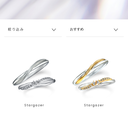
絞り込み
Stargazer
Stargazer