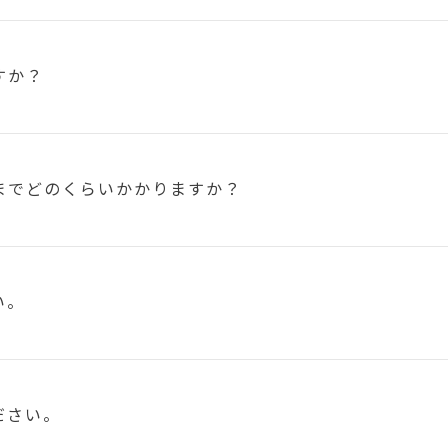
すか？
まで
どのくらいかかりますか？
い。
ださい。