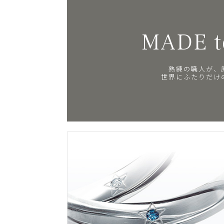
MADE t
熟練の職人が、
世界にふたりだけ