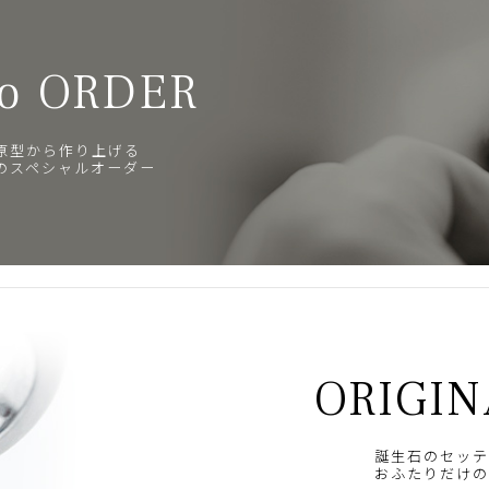
o ORDER
原型から作り上げる
のスペシャルオーダー
ORIGIN
誕生石のセッテ
おふたりだけの