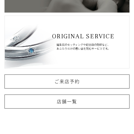
ORIGINAL SERVICE
誕生石のセッティングや記念日の刻印など、
おふたりだけの思い出を刻むサービスです。
ご来店予約
店舗一覧