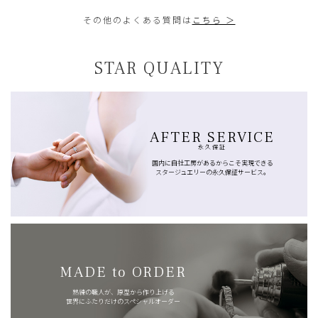
その他のよくある質問は
こちら ＞
STAR QUALITY
AFTER SERVICE
永久保証
国内に自社工房があるからこそ実現できる
スタージュエリーの永久保証サービス。
MADE to ORDER
熟練の職人が、原型から作り上げる
世界にふたりだけのスペシャルオーダー