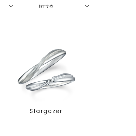
Stargazer