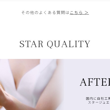
その他のよくある質問は
こちら ＞
STAR QUALITY
AFTE
国内に自社工
スタージュエ