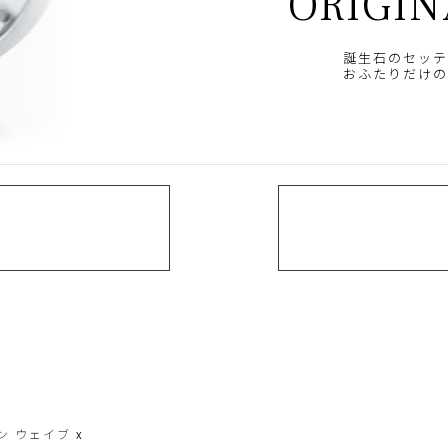
ORIGIN
誕生石のセッテ
おふたりだけの
ン
ウェイブ
x