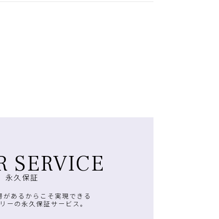
R SERVICE
永久保証
房があるからこそ実現できる
リーの永久保証サービス。