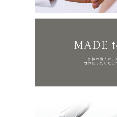
MADE t
熟練の職人が、
世界にふたりだけ