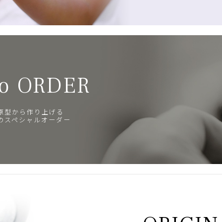
o ORDER
原型から作り上げる
のスペシャルオーダー