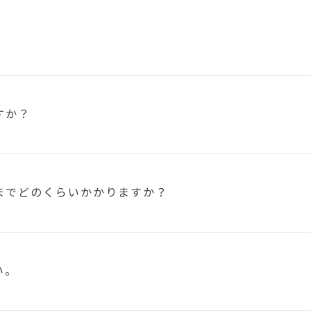
すか？
まで
どのくらいかかりますか？
い。