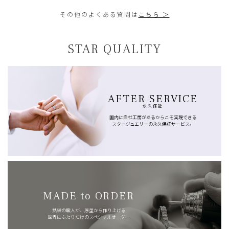
その他のよくある質問は
こちら ＞
STAR QUALITY
AFTER SERVICE
永久保証
国内に自社工房があるからこそ実現できる
スタージュエリーの永久保証サービス。
MADE to ORDER
熟練の職人が、原型から作り上げる
世界にふたりだけのスペシャルオーダー