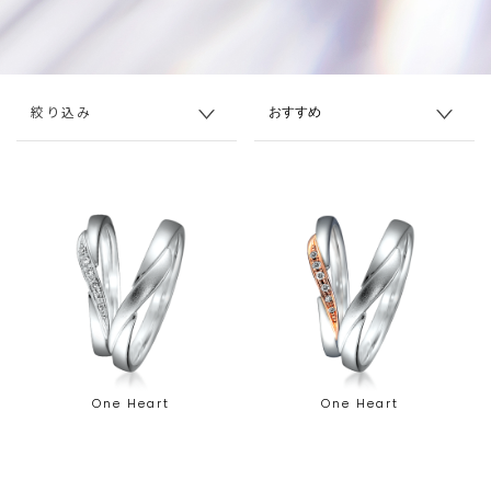
絞り込み
One Heart
One Heart