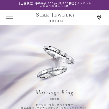
【店舗限定】予約特典 100pt(5,500円分)プレゼント
ご来店予約はこちら▶
Marriage Ring
結婚指輪
いつまでも互いを想う気持ちを込めて。
最高品質のプラチナと技術でつくられたマリッジリング