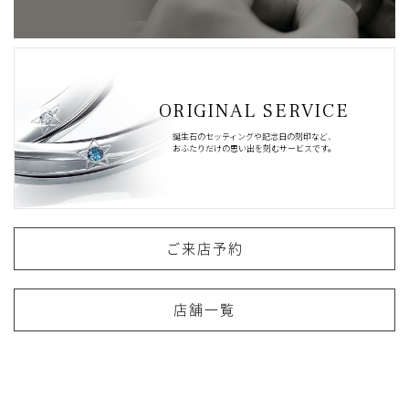
ORIGINAL SERVICE
誕生石のセッティングや記念日の刻印など、
おふたりだけの思い出を刻むサービスです。
ご来店予約
店舗一覧