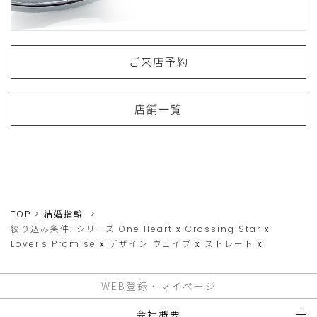
ご来店予約
店舗一覧
TOP
結婚指輪
絞り込み条件:
シリーズ
One Heart
x
Crossing Star
x
Lover's Promise
x
デザイン
ウェイブ
x
ストレート
x
WEB登録・マイページ
会社概要