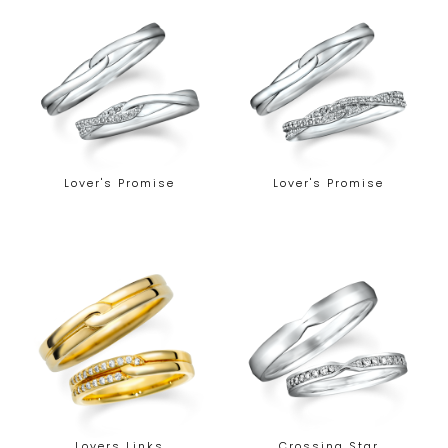
Lover's Promise
Lover's Promise
Lovers Links
Crossing Star