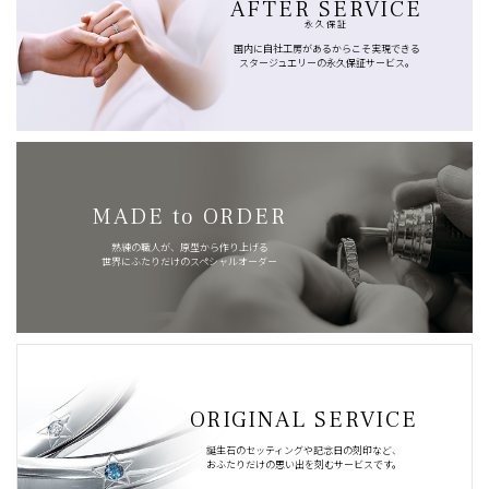
AFTER SERVICE
永久保証
国内に自社工房があるからこそ実現できる
スタージュエリーの永久保証サービス。
MADE to ORDER
熟練の職人が、原型から作り上げる
世界にふたりだけのスペシャルオーダー
ORIGINAL SERVICE
誕生石のセッティングや記念日の刻印など、
おふたりだけの思い出を刻むサービスです。