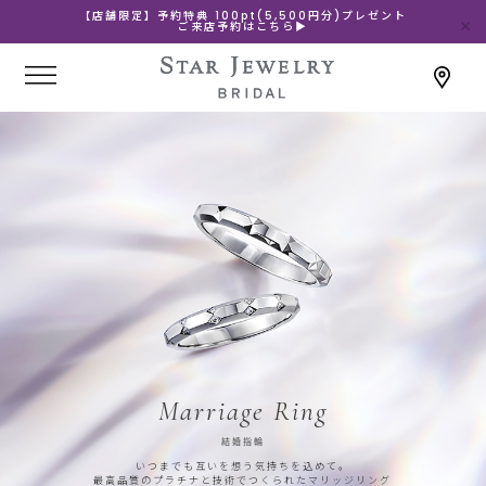
【店舗限定】予約特典 100pt(5,500円分)プレゼント
ご来店予約はこちら▶
Marriage Ring
結婚指輪
いつまでも互いを想う気持ちを込めて。
最高品質のプラチナと技術でつくられたマリッジリング