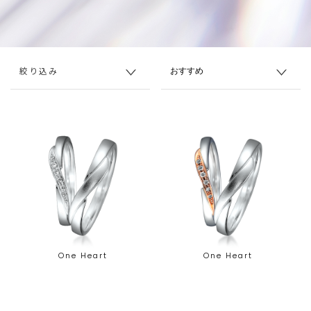
絞り込み
One Heart
One Heart