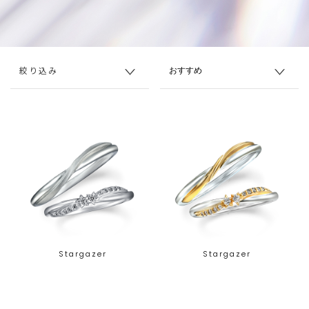
絞り込み
Stargazer
Stargazer