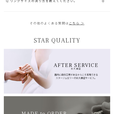
Q.リングサイズの測り方を教えてください。
その他のよくある質問は
こちら ＞
STAR QUALITY
AFTER SERVICE
永久保証
国内に自社工房があるからこそ実現できる
スタージュエリーの永久保証サービス。
MADE to ORDER