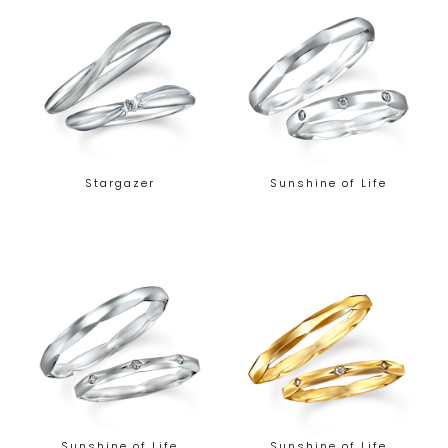
Stargazer
Sunshine of Life
Sunshine of Life
Sunshine of Life