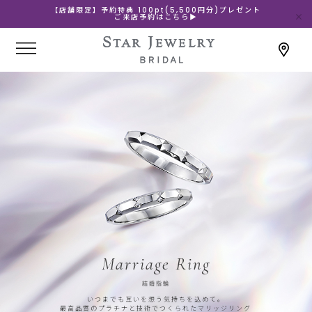
【店舗限定】予約特典 100pt(5,500円分)プレゼント
ご来店予約はこちら▶
Marriage Ring
結婚指輪
いつまでも互いを想う気持ちを込めて。
最高品質のプラチナと技術でつくられたマリッジリング