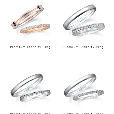
Premium Eternity Ring
Premium Eternity Ring
Premium Eternity Ring
Premium Eternity Ring