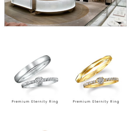
Premium Eternity Ring
Premium Eternity Ring