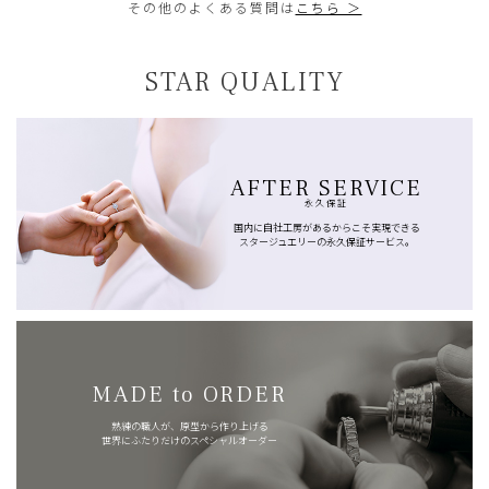
その他のよくある質問は
こちら ＞
STAR QUALITY
AFTER SERVICE
永久保証
国内に自社工房があるからこそ実現できる
スタージュエリーの永久保証サービス。
MADE to ORDER
熟練の職人が、原型から作り上げる
世界にふたりだけのスペシャルオーダー