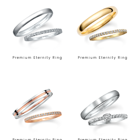
Premium Eternity Ring
Premium Eternity Ring
Premium Eternity Ring
Premium Eternity Ring