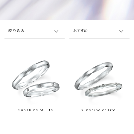
絞り込み
Sunshine of Life
Sunshine of Life