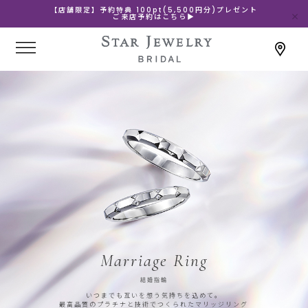
【店舗限定】予約特典 100pt(5,500円分)プレゼント
ご来店予約はこちら▶
Marriage Ring
結婚指輪
いつまでも互いを想う気持ちを込めて。
最高品質のプラチナと技術でつくられたマリッジリング