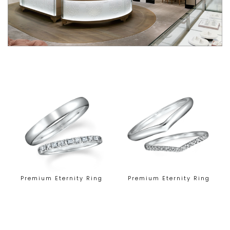
Premium Eternity Ring
Premium Eternity Ring