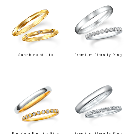
Sunshine of Life
Premium Eternity Ring
Premium Eternity Ring
Premium Eternity Ring