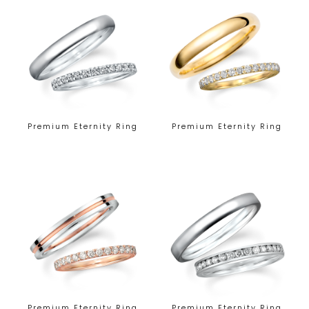
Premium Eternity Ring
Premium Eternity Ring
Premium Eternity Ring
Premium Eternity Ring