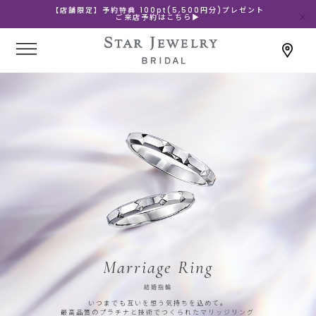
【店舗限定】予約特典 100pt(5,500円分)プレゼント
ご来店予約はこちら▶
Marriage Ring
結婚指輪
いつまでも互いを想う気持ちを込めて。
最高品質のプラチナと技術でつくられたマリッジリング