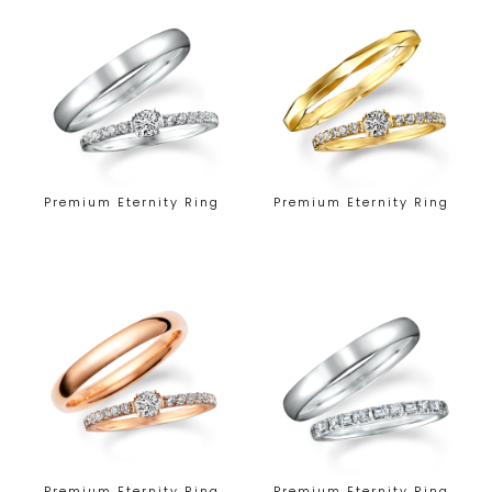
Premium Eternity Ring
Premium Eternity Ring
Premium Eternity Ring
Premium Eternity Ring