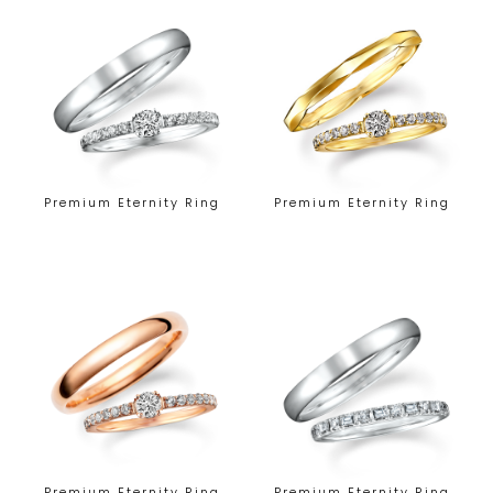
Premium Eternity Ring
Premium Eternity Ring
Premium Eternity Ring
Premium Eternity Ring