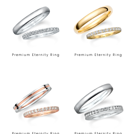
Premium Eternity Ring
Premium Eternity Ring
Premium Eternity Ring
Premium Eternity Ring