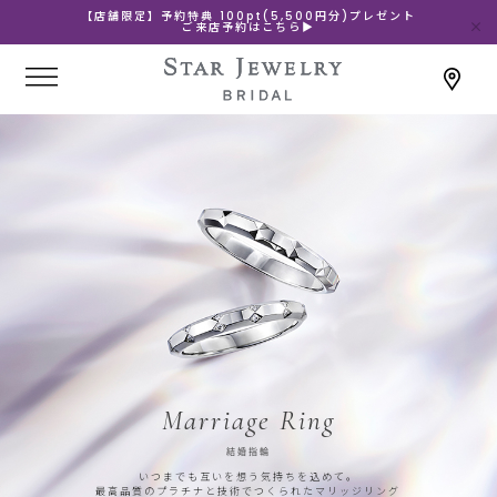
【店舗限定】予約特典 100pt(5,500円分)プレゼント
ご来店予約はこちら▶
Marriage Ring
結婚指輪
いつまでも互いを想う気持ちを込めて。
最高品質のプラチナと技術でつくられたマリッジリング