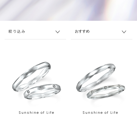
絞り込み
Sunshine of Life
Sunshine of Life