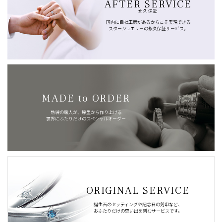
AFTER SERVICE
永久保証
国内に自社工房があるからこそ実現できる
スタージュエリーの永久保証サービス。
MADE to ORDER
熟練の職人が、原型から作り上げる
世界にふたりだけのスペシャルオーダー
ORIGINAL SERVICE
誕生石のセッティングや記念日の刻印など、
おふたりだけの思い出を刻むサービスです。