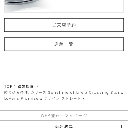
ご来店予約
店舗一覧
TOP
結婚指輪
絞り込み条件:
シリーズ
Sunshine of Life
x
Crossing Star
x
Lover's Promise
x
デザイン
ストレート
x
WEB登録・マイページ
会社概要