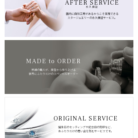
AFTER SERVICE
永久保証
国内に自社工房があるからこそ実現できる
スタージュエリーの永久保証サービス。
MADE to ORDER
熟練の職人が、原型から作り上げる
世界にふたりだけのスペシャルオーダー
ORIGINAL SERVICE
誕生石のセッティングや記念日の刻印など、
おふたりだけの思い出を刻むサービスです。