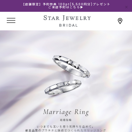
【店舗限定】予約特典 100pt(5,500円分)プレゼント
ご来店予約はこちら▶
Marriage Ring
結婚指輪
いつまでも互いを想う気持ちを込めて。
最高品質のプラチナと技術でつくられたマリッジリング