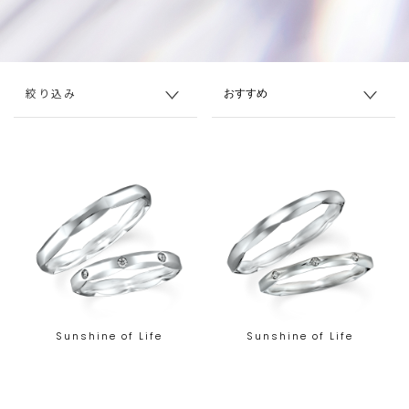
絞り込み
Sunshine of Life
Sunshine of Life