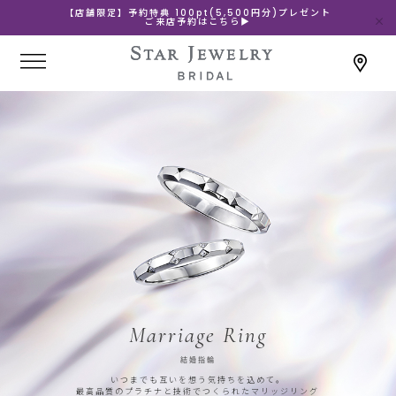
【店舗限定】予約特典 100pt(5,500円分)プレゼント
ご来店予約はこちら▶
Marriage Ring
結婚指輪
いつまでも互いを想う気持ちを込めて。
最高品質のプラチナと技術でつくられたマリッジリング