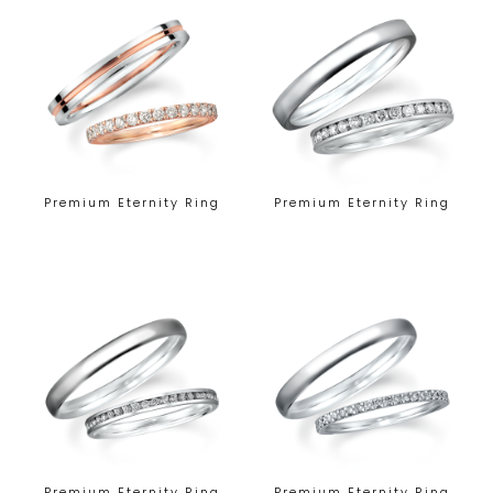
Premium Eternity Ring
Premium Eternity Ring
Premium Eternity Ring
Premium Eternity Ring