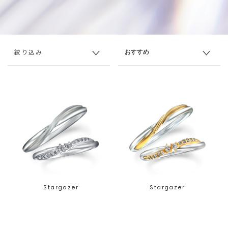
絞り込み
Stargazer
Stargazer