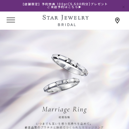
【店舗限定】予約特典 100pt(5,500円分)プレゼント
ご来店予約はこちら▶
Marriage Ring
結婚指輪
いつまでも互いを想う気持ちを込めて。
最高品質のプラチナと技術でつくられたマリッジリング