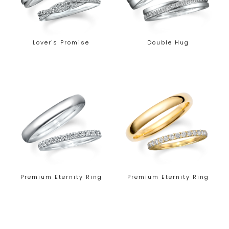
Lover's Promise
Double Hug
Premium Eternity Ring
Premium Eternity Ring