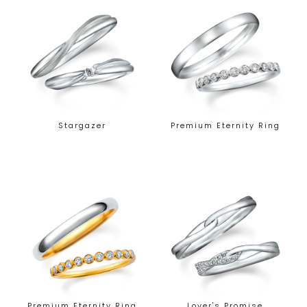
Stargazer
Premium Eternity Ring
Premium Eternity Ring
Lover's Promise