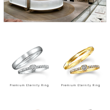
Premium Eternity Ring
Premium Eternity Ring