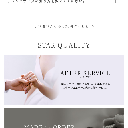
Q.リングサイズの測り方を教えてください。
その他のよくある質問は
こちら ＞
STAR QUALITY
AFTER SERVICE
永久保証
国内に自社工房があるからこそ実現できる
スタージュエリーの永久保証サービス。
MADE to ORDER