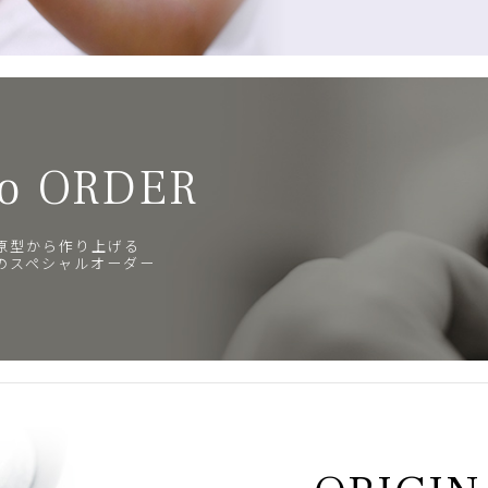
o ORDER
原型から作り上げる
のスペシャルオーダー