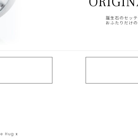
ORIGIN
誕生石のセッテ
おふたりだけの
le Hug
x