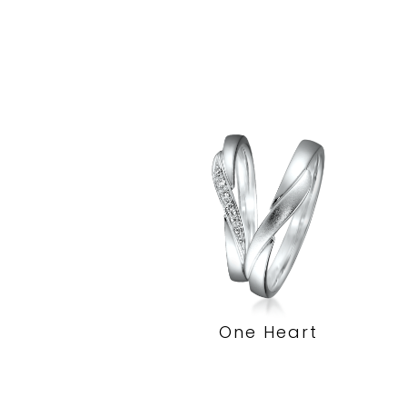
One Heart