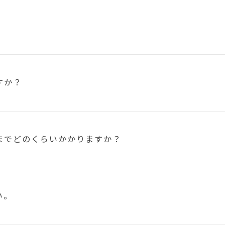
すか？
まで
どのくらいかかりますか？
い。