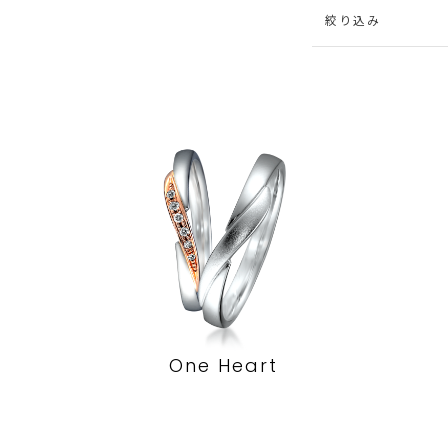
絞り込み
One Heart