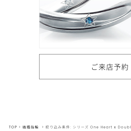
ご来店予約
TOP
結婚指輪
絞り込み条件:
シリーズ
One Heart
x
Doub