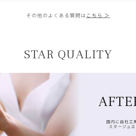
その他のよくある質問は
こちら ＞
STAR QUALITY
AFTE
国内に自社工
スタージュエ