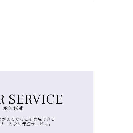
R SERVICE
永久保証
房があるからこそ実現できる
リーの永久保証サービス。