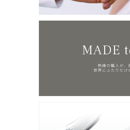
MADE t
熟練の職人が、
世界にふたりだけ